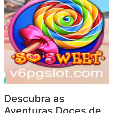
Descubra as
Aventuras Doces de