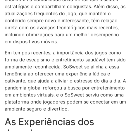
estratégias e compartilham conquistas. Além disso, as
atualizações frequentes do jogo, que mantêm o
conteúdo sempre novo e interessante, têm relação
direta com os avanços tecnológicos mais recentes,
incluindo otimizações para um melhor desempenho
em dispositivos móveis.
Em tempos recentes, a importância dos jogos como
forma de escapismo e entretimento saudável tem sido
amplamente reconhecida. SoSweet se alinha a essa
tendência ao oferecer uma experiência lúdica e
cativante, que ajuda a aliviar o estresse do dia a dia. A
pandemia global reforçou a busca por entretenimento
em ambientes virtuais, e o SoSweet serviu como uma
plataforma onde jogadores podem se conectar em um
ambiente seguro e divertido.
As Experiências dos