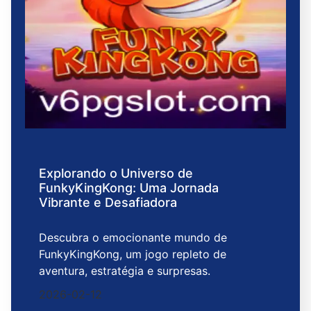
Explorando o Universo de
FunkyKingKong: Uma Jornada
Vibrante e Desafiadora
Descubra o emocionante mundo de
FunkyKingKong, um jogo repleto de
aventura, estratégia e surpresas.
2026-02-12