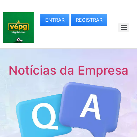
ENTRAR
REGISTRAR
Notícias da Empresa