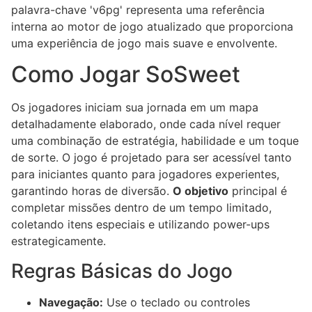
palavra-chave 'v6pg' representa uma referência
interna ao motor de jogo atualizado que proporciona
uma experiência de jogo mais suave e envolvente.
Como Jogar SoSweet
Os jogadores iniciam sua jornada em um mapa
detalhadamente elaborado, onde cada nível requer
uma combinação de estratégia, habilidade e um toque
de sorte. O jogo é projetado para ser acessível tanto
para iniciantes quanto para jogadores experientes,
garantindo horas de diversão.
O objetivo
principal é
completar missões dentro de um tempo limitado,
coletando itens especiais e utilizando power-ups
estrategicamente.
Regras Básicas do Jogo
Navegação:
Use o teclado ou controles