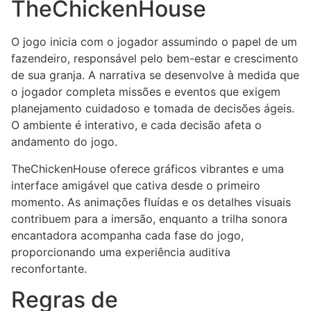
TheChickenHouse
O jogo inicia com o jogador assumindo o papel de um
fazendeiro, responsável pelo bem-estar e crescimento
de sua granja. A narrativa se desenvolve à medida que
o jogador completa missões e eventos que exigem
planejamento cuidadoso e tomada de decisões ágeis.
O ambiente é interativo, e cada decisão afeta o
andamento do jogo.
TheChickenHouse oferece gráficos vibrantes e uma
interface amigável que cativa desde o primeiro
momento. As animações fluídas e os detalhes visuais
contribuem para a imersão, enquanto a trilha sonora
encantadora acompanha cada fase do jogo,
proporcionando uma experiência auditiva
reconfortante.
Regras de