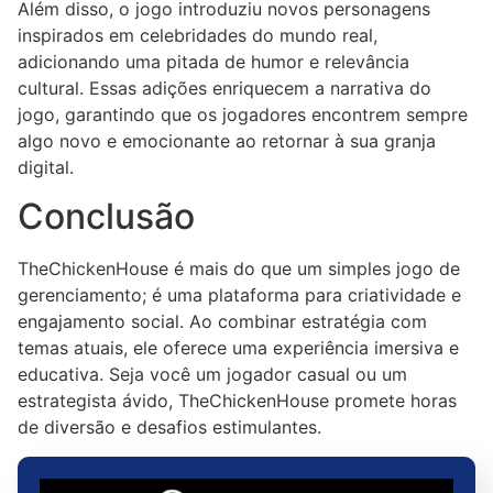
Além disso, o jogo introduziu novos personagens
inspirados em celebridades do mundo real,
adicionando uma pitada de humor e relevância
cultural. Essas adições enriquecem a narrativa do
jogo, garantindo que os jogadores encontrem sempre
algo novo e emocionante ao retornar à sua granja
digital.
Conclusão
TheChickenHouse é mais do que um simples jogo de
gerenciamento; é uma plataforma para criatividade e
engajamento social. Ao combinar estratégia com
temas atuais, ele oferece uma experiência imersiva e
educativa. Seja você um jogador casual ou um
estrategista ávido, TheChickenHouse promete horas
de diversão e desafios estimulantes.