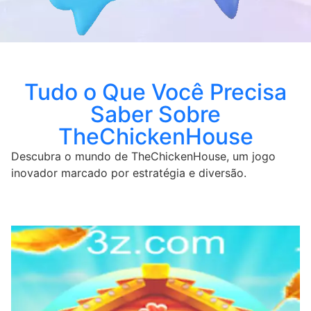
Tudo o Que Você Precisa
Saber Sobre
TheChickenHouse
Descubra o mundo de TheChickenHouse, um jogo
inovador marcado por estratégia e diversão.