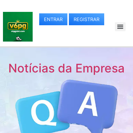
ENTRAR
REGISTRAR
Notícias da Empresa