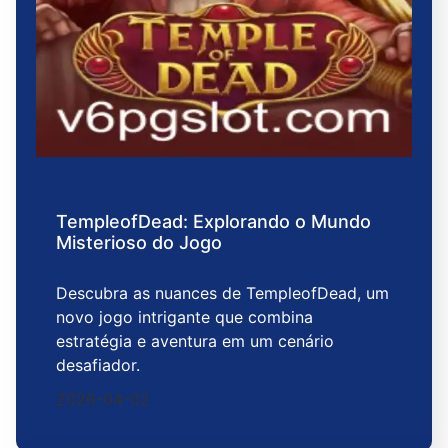
TempleofDead: Explorando o Mundo
Misterioso do Jogo
Descubra as nuances de TempleofDead, um
novo jogo intrigante que combina
estratégia e aventura em um cenário
desafiador.
2026-04-02