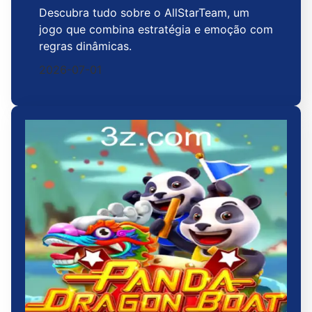
Descubra tudo sobre o AllStarTeam, um
jogo que combina estratégia e emoção com
regras dinâmicas.
2026-07-01