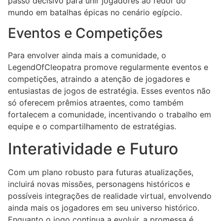
passo decisivo para unir jogadores ao redor do
mundo em batalhas épicas no cenário egípcio.
Eventos e Competições
Para envolver ainda mais a comunidade, o
LegendOfCleopatra promove regularmente eventos e
competições, atraindo a atenção de jogadores e
entusiastas de jogos de estratégia. Esses eventos não
só oferecem prêmios atraentes, como também
fortalecem a comunidade, incentivando o trabalho em
equipe e o compartilhamento de estratégias.
Interatividade e Futuro
Com um plano robusto para futuras atualizações,
incluirá novas missões, personagens históricos e
possíveis integrações de realidade virtual, envolvendo
ainda mais os jogadores em seu universo histórico.
Enquanto o jogo continua a evoluir, a promessa é