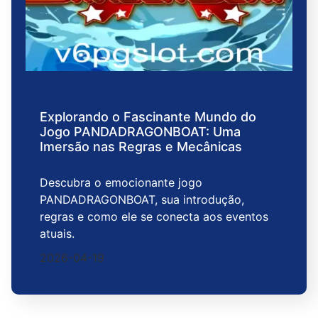
Explorando o Fascinante Mundo do
Jogo PANDADRAGONBOAT: Uma
Imersão nas Regras e Mecânicas
Descubra o emocionante jogo
PANDADRAGONBOAT, sua introdução,
regras e como ele se conecta aos eventos
atuais.
2026-04-19