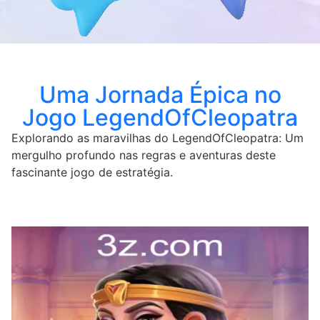
Uma Jornada Épica no
Jogo LegendOfCleopatra
Explorando as maravilhas do LegendOfCleopatra: Um
mergulho profundo nas regras e aventuras deste
fascinante jogo de estratégia.