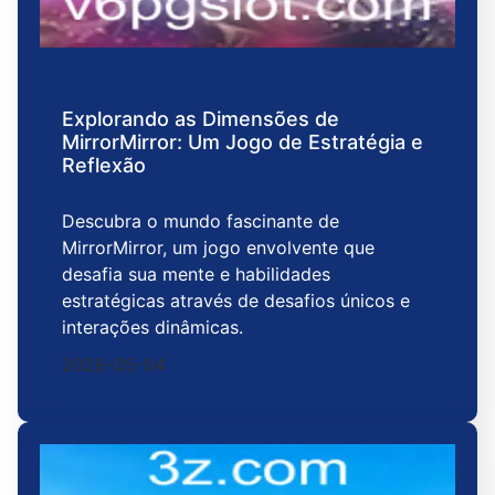
Explorando as Dimensões de
MirrorMirror: Um Jogo de Estratégia e
Reflexão
Descubra o mundo fascinante de
MirrorMirror, um jogo envolvente que
desafia sua mente e habilidades
estratégicas através de desafios únicos e
interações dinâmicas.
2026-05-04