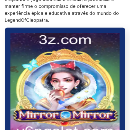
manter firme o compromisso de oferecer uma
experiência épica e educativa através do mundo do
LegendOfCleopatra.