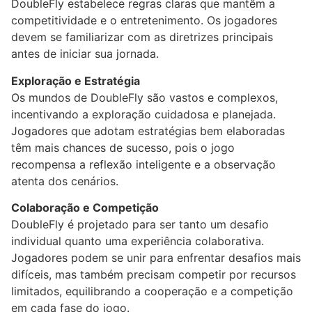
DoubleFly estabelece regras claras que mantêm a
competitividade e o entretenimento. Os jogadores
devem se familiarizar com as diretrizes principais
antes de iniciar sua jornada.
Exploração e Estratégia
Os mundos de DoubleFly são vastos e complexos,
incentivando a exploração cuidadosa e planejada.
Jogadores que adotam estratégias bem elaboradas
têm mais chances de sucesso, pois o jogo
recompensa a reflexão inteligente e a observação
atenta dos cenários.
Colaboração e Competição
DoubleFly é projetado para ser tanto um desafio
individual quanto uma experiência colaborativa.
Jogadores podem se unir para enfrentar desafios mais
difíceis, mas também precisam competir por recursos
limitados, equilibrando a cooperação e a competição
em cada fase do jogo.