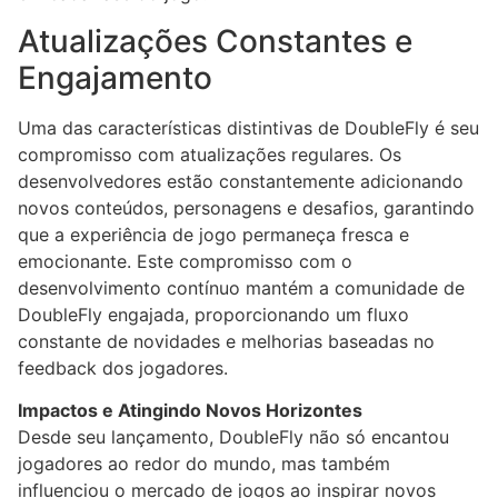
Atualizações Constantes e
Engajamento
Uma das características distintivas de DoubleFly é seu
compromisso com atualizações regulares. Os
desenvolvedores estão constantemente adicionando
novos conteúdos, personagens e desafios, garantindo
que a experiência de jogo permaneça fresca e
emocionante. Este compromisso com o
desenvolvimento contínuo mantém a comunidade de
DoubleFly engajada, proporcionando um fluxo
constante de novidades e melhorias baseadas no
feedback dos jogadores.
Impactos e Atingindo Novos Horizontes
Desde seu lançamento, DoubleFly não só encantou
jogadores ao redor do mundo, mas também
influenciou o mercado de jogos ao inspirar novos