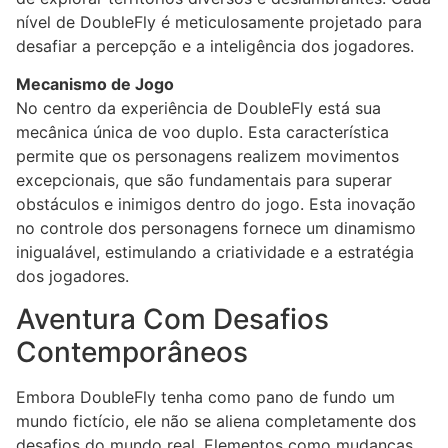
nível de DoubleFly é meticulosamente projetado para
desafiar a percepção e a inteligência dos jogadores.
Mecanismo de Jogo
No centro da experiência de DoubleFly está sua
mecânica única de voo duplo. Esta característica
permite que os personagens realizem movimentos
excepcionais, que são fundamentais para superar
obstáculos e inimigos dentro do jogo. Esta inovação
no controle dos personagens fornece um dinamismo
inigualável, estimulando a criatividade e a estratégia
dos jogadores.
Aventura Com Desafios
Contemporâneos
Embora DoubleFly tenha como pano de fundo um
mundo fictício, ele não se aliena completamente dos
desafios do mundo real. Elementos como mudanças