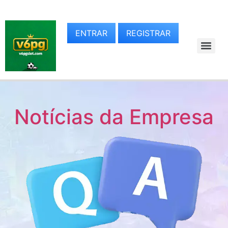
ENTRAR
REGISTRAR
Notícias da Empresa