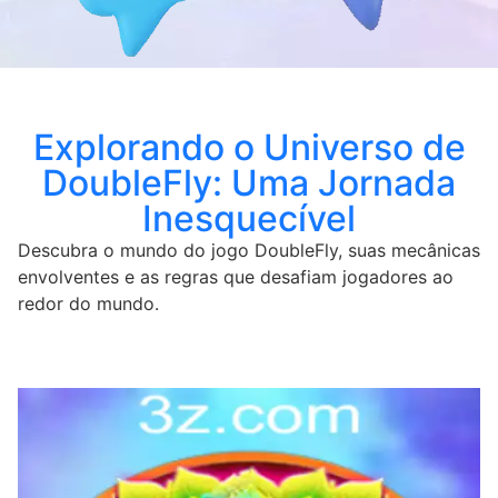
Explorando o Universo de
DoubleFly: Uma Jornada
Inesquecível
Descubra o mundo do jogo DoubleFly, suas mecânicas
envolventes e as regras que desafiam jogadores ao
redor do mundo.