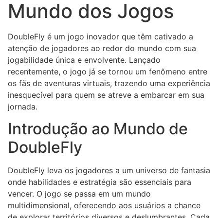
Mundo dos Jogos
DoubleFly é um jogo inovador que têm cativado a
atenção de jogadores ao redor do mundo com sua
jogabilidade única e envolvente. Lançado
recentemente, o jogo já se tornou um fenômeno entre
os fãs de aventuras virtuais, trazendo uma experiência
inesquecível para quem se atreve a embarcar em sua
jornada.
Introdução ao Mundo de
DoubleFly
DoubleFly leva os jogadores a um universo de fantasia
onde habilidades e estratégia são essenciais para
vencer. O jogo se passa em um mundo
multidimensional, oferecendo aos usuários a chance
de explorar territórios diversos e deslumbrantes. Cada