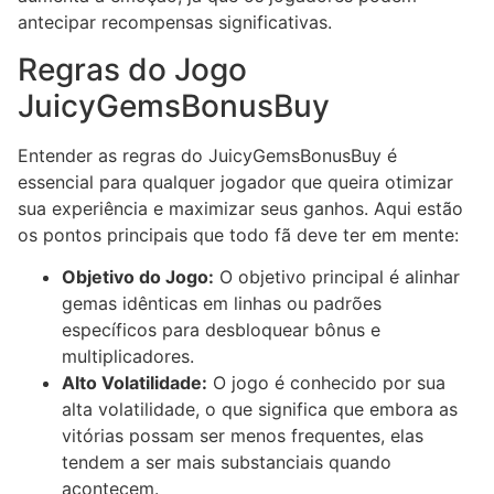
antecipar recompensas significativas.
Regras do Jogo
JuicyGemsBonusBuy
Entender as regras do JuicyGemsBonusBuy é
essencial para qualquer jogador que queira otimizar
sua experiência e maximizar seus ganhos. Aqui estão
os pontos principais que todo fã deve ter em mente:
Objetivo do Jogo:
O objetivo principal é alinhar
gemas idênticas em linhas ou padrões
específicos para desbloquear bônus e
multiplicadores.
Alto Volatilidade:
O jogo é conhecido por sua
alta volatilidade, o que significa que embora as
vitórias possam ser menos frequentes, elas
tendem a ser mais substanciais quando
acontecem.