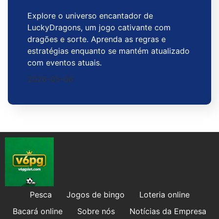
Explore o universo encantador de
LuckyDragons, um jogo cativante com
dragões e sorte. Aprenda as regras e
estratégias enquanto se mantém atualizado
com eventos atuais.
2026-05-06
Pesca
Jogos de bingo
Loteria online
Bacará online
Sobre nós
Notícias da Empresa