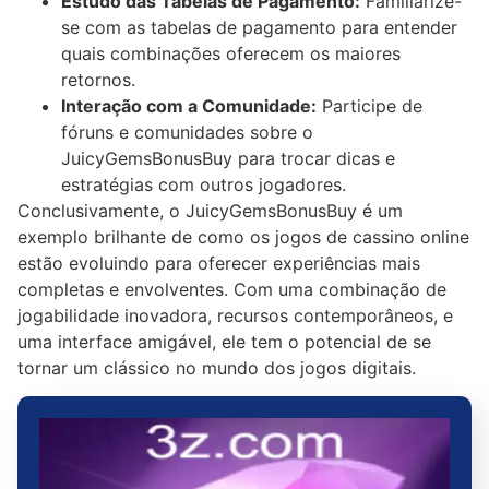
Estudo das Tabelas de Pagamento:
Familiarize-
se com as tabelas de pagamento para entender
quais combinações oferecem os maiores
retornos.
Interação com a Comunidade:
Participe de
fóruns e comunidades sobre o
JuicyGemsBonusBuy para trocar dicas e
estratégias com outros jogadores.
Conclusivamente, o JuicyGemsBonusBuy é um
exemplo brilhante de como os jogos de cassino online
estão evoluindo para oferecer experiências mais
completas e envolventes. Com uma combinação de
jogabilidade inovadora, recursos contemporâneos, e
uma interface amigável, ele tem o potencial de se
tornar um clássico no mundo dos jogos digitais.