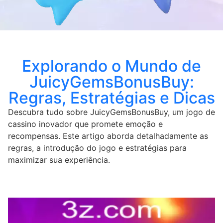
Explorando o Mundo de
JuicyGemsBonusBuy:
Regras, Estratégias e Dicas
Descubra tudo sobre JuicyGemsBonusBuy, um jogo de
cassino inovador que promete emoção e
recompensas. Este artigo aborda detalhadamente as
regras, a introdução do jogo e estratégias para
maximizar sua experiência.