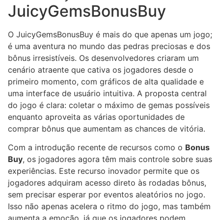
JuicyGemsBonusBuy
O JuicyGemsBonusBuy é mais do que apenas um jogo;
é uma aventura no mundo das pedras preciosas e dos
bônus irresistíveis. Os desenvolvedores criaram um
cenário atraente que cativa os jogadores desde o
primeiro momento, com gráficos de alta qualidade e
uma interface de usuário intuitiva. A proposta central
do jogo é clara: coletar o máximo de gemas possíveis
enquanto aproveita as várias oportunidades de
comprar bônus que aumentam as chances de vitória.
Com a introdução recente de recursos como o
Bonus
Buy
, os jogadores agora têm mais controle sobre suas
experiências. Este recurso inovador permite que os
jogadores adquiram acesso direto às rodadas bônus,
sem precisar esperar por eventos aleatórios no jogo.
Isso não apenas acelera o ritmo do jogo, mas também
aumenta a emoção, já que os jogadores podem