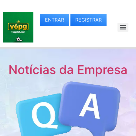
ENTRAR
REGISTRAR
Notícias da Empresa