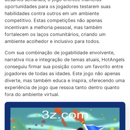
oportunidades para os jogadores testarem suas
habilidades contra outros em um ambiente
competitivo. Estas competições não apenas
incentivam a melhoria pessoal, mas também
fortalecem os laços comunitários, criando um
ambiente acolhedor e inclusivo para todos.
Com sua combinação de jogabilidade envolvente,
narrativa rica e integração de temas atuais, HotAngels
conseguiu firmar sua posição como um favorito entre
jogadores de todas as idades. Este jogo não apenas
diverte, mas também educa e inspira, oferecendo uma
experiência de jogo que ressoa tanto dentro quanto
fora do ambiente virtual.