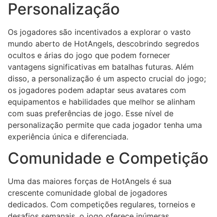
Personalização
Os jogadores são incentivados a explorar o vasto
mundo aberto de HotAngels, descobrindo segredos
ocultos e árias do jogo que podem fornecer
vantagens significativas em batalhas futuras. Além
disso, a personalização é um aspecto crucial do jogo;
os jogadores podem adaptar seus avatares com
equipamentos e habilidades que melhor se alinham
com suas preferências de jogo. Esse nível de
personalização permite que cada jogador tenha uma
experiência única e diferenciada.
Comunidade e Competição
Uma das maiores forças de HotAngels é sua
crescente comunidade global de jogadores
dedicados. Com competições regulares, torneios e
desafios semanais, o jogo oferece inúmeras