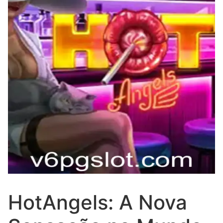
HotAngels: A Nova