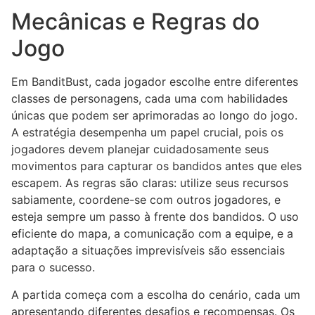
Mecânicas e Regras do
Jogo
Em BanditBust, cada jogador escolhe entre diferentes
classes de personagens, cada uma com habilidades
únicas que podem ser aprimoradas ao longo do jogo.
A estratégia desempenha um papel crucial, pois os
jogadores devem planejar cuidadosamente seus
movimentos para capturar os bandidos antes que eles
escapem. As regras são claras: utilize seus recursos
sabiamente, coordene-se com outros jogadores, e
esteja sempre um passo à frente dos bandidos. O uso
eficiente do mapa, a comunicação com a equipe, e a
adaptação a situações imprevisíveis são essenciais
para o sucesso.
A partida começa com a escolha do cenário, cada um
apresentando diferentes desafios e recompensas. Os