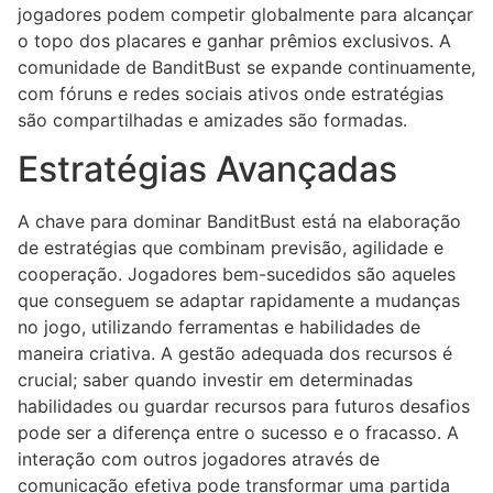
jogadores podem competir globalmente para alcançar
o topo dos placares e ganhar prêmios exclusivos. A
comunidade de BanditBust se expande continuamente,
com fóruns e redes sociais ativos onde estratégias
são compartilhadas e amizades são formadas.
Estratégias Avançadas
A chave para dominar BanditBust está na elaboração
de estratégias que combinam previsão, agilidade e
cooperação. Jogadores bem-sucedidos são aqueles
que conseguem se adaptar rapidamente a mudanças
no jogo, utilizando ferramentas e habilidades de
maneira criativa. A gestão adequada dos recursos é
crucial; saber quando investir em determinadas
habilidades ou guardar recursos para futuros desafios
pode ser a diferença entre o sucesso e o fracasso. A
interação com outros jogadores através de
comunicação efetiva pode transformar uma partida