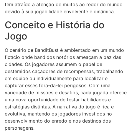
tem atraído a atenção de muitos ao redor do mundo
devido à sua jogabilidade envolvente e dinâmica.
Conceito e História do
Jogo
O cenário de BanditBust é ambientado em um mundo
fictício onde bandidos notórios ameaçam a paz das
cidades. Os jogadores assumem o papel de
destemidos caçadores de recompensas, trabalhando
em equipe ou individualmente para localizar e
capturar esses fora-da-lei perigosos. Com uma
variedade de missões e desafios, cada jogada oferece
uma nova oportunidade de testar habilidades e
estratégias distintas. A narrativa do jogo é rica e
evolutiva, mantendo os jogadores investidos no
desenvolvimento do enredo e nos destinos dos
personagens.