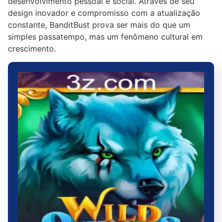
desenvolvimento pessoal e social. Através de seu
design inovador e compromisso com a atualização
constante, BanditBust prova ser mais do que um
simples passatempo, mas um fenômeno cultural em
crescimento.