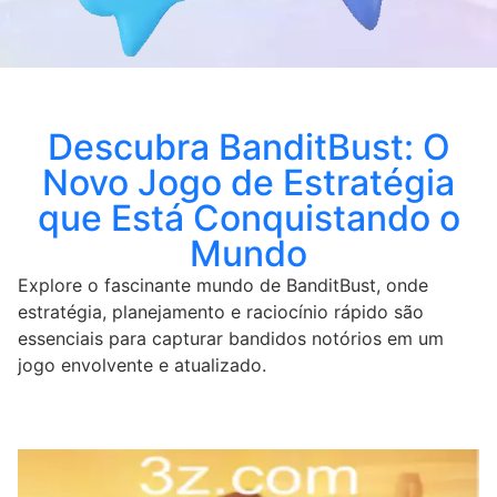
Descubra BanditBust: O
Novo Jogo de Estratégia
que Está Conquistando o
Mundo
Explore o fascinante mundo de BanditBust, onde
estratégia, planejamento e raciocínio rápido são
essenciais para capturar bandidos notórios em um
jogo envolvente e atualizado.