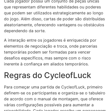
Cada jogador possui um conjunto de peças únicas
que representam diferentes habilidades ou poderes
que podem ser utilizados estrategicamente ao longo
do jogo. Além disso, cartas de poder são distribuídas
aleatoriamente, oferecendo vantagens ou obstáculos
dependendo da sorte.
A interação entre os jogadores é enriquecida por
elementos de negociação e troca, onde parcerias
temporárias podem ser formadas para vencer
desafios específicos, mas sempre com o risco
inerente à confiança em aliados temporários.
Regras do CycleofLuck
Para começar uma partida de CycleofLuck, primeiro
definem-se os participantes e organiza-se o tabuleiro
de acordo com o manual de montagem, que oferece
várias configurações possíveis para aumentar a
rejogabilidade. Cada jogador escolhe um personagem