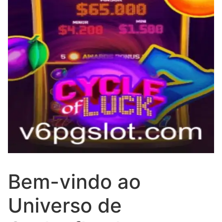
Bem-vindo ao
Universo de