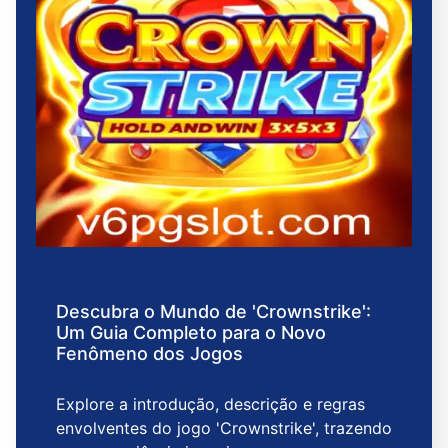
Descubra o Mundo de 'Crownstrike':
Um Guia Completo para o Novo
Fenômeno dos Jogos
Explore a introdução, descrição e regras
envolventes do jogo 'Crownstrike', trazendo