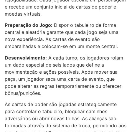
e recebe um conjunto inicial de cartas de poder e
moedas virtuais.
Preparação do Jogo:
Dispor o tabuleiro de forma
central e aleatória garante que cada jogo seja uma
nova experiência. As cartas de evento são
embaralhadas e colocam-se em um monte central.
Desenvolvimento:
A cada turno, os jogadores rolam
um dado especial de seis lados que define a
movimentação e ações possíveis. Após mover sua
peça, um jogador saca uma carta de evento, que
pode alterar as regras temporariamente ou oferecer
bônus/punições.
As cartas de poder são jogadas estrategicamente
para controlar o tabuleiro, bloquear caminhos
adversários ou abrir novas trilhas. As alianças são
formadas através do sistema de troca, permitindo aos