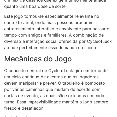
quanto uma boa dose de sorte.
Este jogo tornou-se especialmente relevante no
contexto atual, onde mais pessoas procuram
entretenimento interativo e envolvente para passar o
tempo com amigos e familiares. A combinação de
diversão e interação social oferecida por CycleofLuck
atende perfeitamente essa demanda crescente.
Mecânicas do Jogo
O conceito central de CycleofLuck gira em torno de
um ciclo contínuo de eventos que os jogadores
devem manipular e prever. O tabuleiro é composto
por vários caminhos que mudam de acordo com
cartas de evento, as quais são sorteadas em cada
turno. Essa imprevisibilidade mantém o jogo sempre
fresco e desafiador.