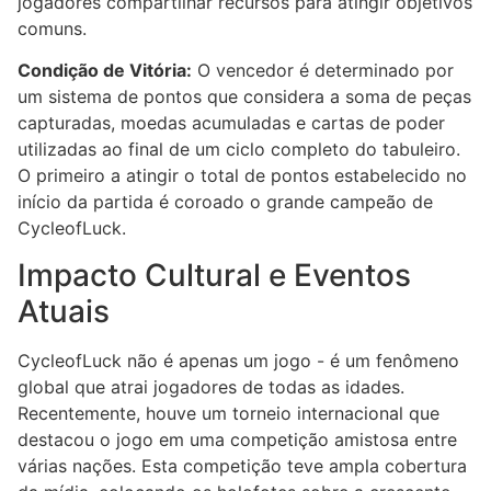
jogadores compartilhar recursos para atingir objetivos
comuns.
Condição de Vitória:
O vencedor é determinado por
um sistema de pontos que considera a soma de peças
capturadas, moedas acumuladas e cartas de poder
utilizadas ao final de um ciclo completo do tabuleiro.
O primeiro a atingir o total de pontos estabelecido no
início da partida é coroado o grande campeão de
CycleofLuck.
Impacto Cultural e Eventos
Atuais
CycleofLuck não é apenas um jogo - é um fenômeno
global que atrai jogadores de todas as idades.
Recentemente, houve um torneio internacional que
destacou o jogo em uma competição amistosa entre
várias nações. Esta competição teve ampla cobertura