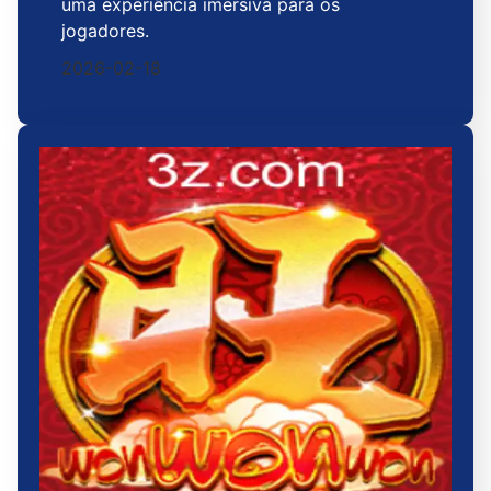
uma experiência imersiva para os
jogadores.
2026-02-18