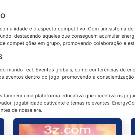
ão
 comunidade e o aspecto competitivo. Com um sistema de 
do, destacando aqueles que conseguem acumular energias
 de competições em grupo, promovendo colaboração e estr
s
do mundo real. Eventos globais, como conferências de ene
nos eventos dentro do jogo, promovendo a conscientização
 também uma plataforma educativa que incentiva os jogado
ador, jogabilidade cativante e temas relevantes, EnergyC
antes de nossa era.