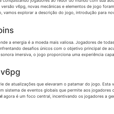
tá conquistando jogadores ao redor do mundo com sua ab
versão v6pg, novas mecânicas e elementos de jogo foram i
o, vamos explorar a descrição do jogo, introdução para no
oins
nde a energia é a moeda mais valiosa. Jogadores de toda
 enfrentando desafios únicos com o objetivo principal de 
a sonora imersiva, o jogo proporciona uma experiência capa
 v6pg
e de atualizações que elevaram o patamar do jogo. Esta 
m sistema de eventos globais que permite aos jogadores
el
agora é um foco central, incentivando os jogadores a ger