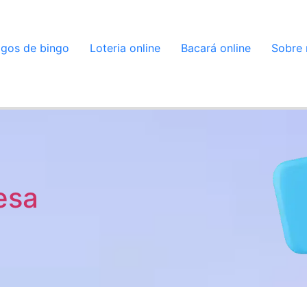
gos de bingo
Loteria online
Bacará online
Sobre 
esa