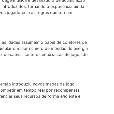
ordagem única e desafiadora de acumulação
ntroduzidos, tornando a experiência ainda
vos jogadores e as regras que tornam
s as idades assumem o papel de coletores de
acumular o maior número de moedas de energia
z de cativar tanto os entusiastas de jogos de
versão introduziu novos mapas de jogo,
 competir em tempo real por recompensas
enciar seus recursos de forma eficiente e