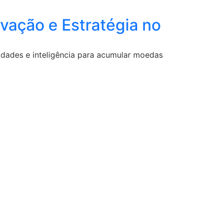
vação e Estratégia no
idades e inteligência para acumular moedas