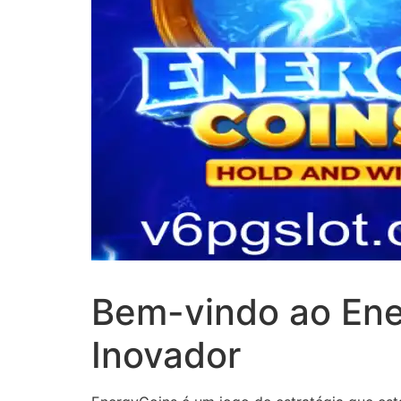
Bem-vindo ao Ene
Inovador