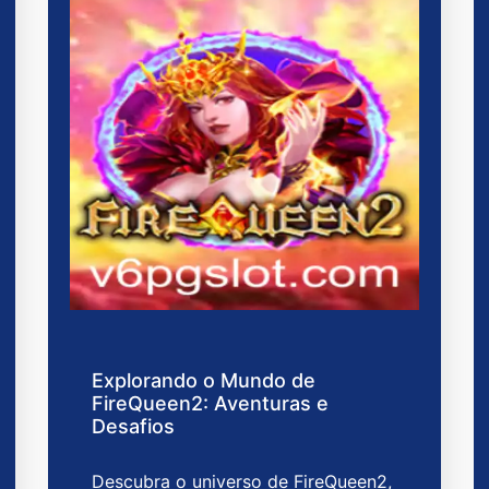
Explorando o Mundo de
FireQueen2: Aventuras e
Desafios
Descubra o universo de FireQueen2,