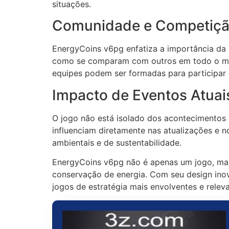
situações.
Comunidade e Competiç
EnergyCoins v6pg enfatiza a importância da
como se comparam com outros em todo o mun
equipes podem ser formadas para participar
Impacto de Eventos Atuai
O jogo não está isolado dos acontecimentos 
influenciam diretamente nas atualizações e 
ambientais e de sustentabilidade.
EnergyCoins v6pg não é apenas um jogo, mas
conservação de energia. Com seu design inov
jogos de estratégia mais envolventes e relev