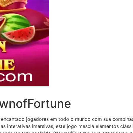
ownofFortune
 encantado jogadores em todo o mundo com sua combinaçã
as interativas imersivas, este jogo mescla elementos cl