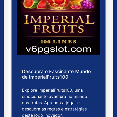
Descubra o Fascinante Mundo
de ImperialFruits100
Explore ImperialFruits100, uma
emocionante aventura no mundo
das frutas. Aprenda a jogar e
descubra as regras e estratégias
deste jogo inovador.