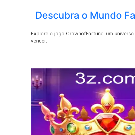
Descubra o Mundo Fa
Explore o jogo CrownofFortune, um universo r
vencer.