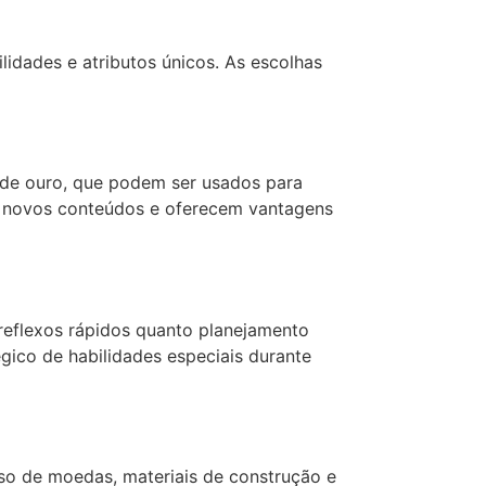
idades e atributos únicos. As escolhas
de ouro, que podem ser usados para
m novos conteúdos e oferecem vantagens
eflexos rápidos quanto planejamento
gico de habilidades especiais durante
uso de moedas, materiais de construção e