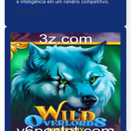
e inteligência em um cenário competitivo.
2026-03-06