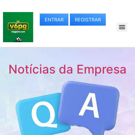
ENTRAR
REGISTRAR
Notícias da Empresa