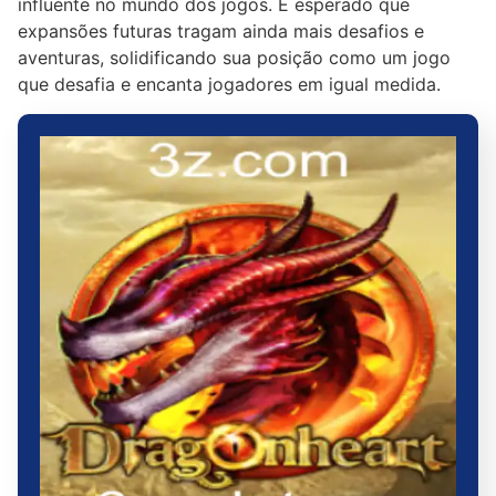
influente no mundo dos jogos. É esperado que
expansões futuras tragam ainda mais desafios e
aventuras, solidificando sua posição como um jogo
que desafia e encanta jogadores em igual medida.