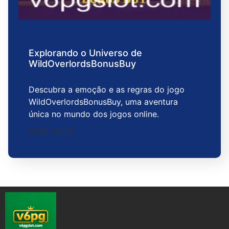
Explorando o Universo de
WildOverlordsBonusBuy
Descubra a emoção e as regras do jogo
WildOverlordsBonusBuy, uma aventura
única no mundo dos jogos online.
2026-01-16