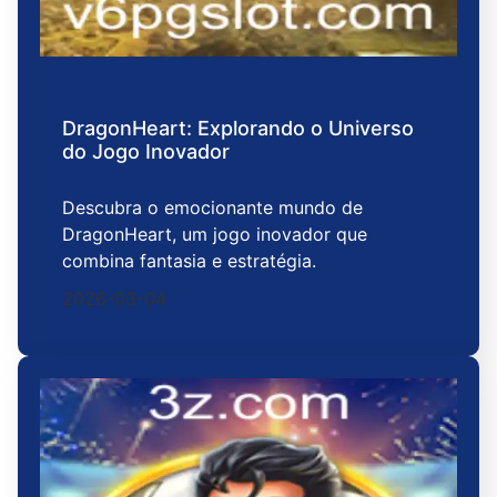
DragonHeart: Explorando o Universo
do Jogo Inovador
Descubra o emocionante mundo de
DragonHeart, um jogo inovador que
combina fantasia e estratégia.
2026-03-04