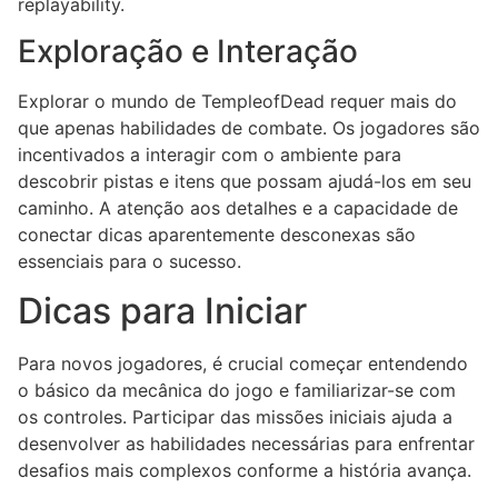
replayability.
Exploração e Interação
Explorar o mundo de TempleofDead requer mais do
que apenas habilidades de combate. Os jogadores são
incentivados a interagir com o ambiente para
descobrir pistas e itens que possam ajudá-los em seu
caminho. A atenção aos detalhes e a capacidade de
conectar dicas aparentemente desconexas são
essenciais para o sucesso.
Dicas para Iniciar
Para novos jogadores, é crucial começar entendendo
o básico da mecânica do jogo e familiarizar-se com
os controles. Participar das missões iniciais ajuda a
desenvolver as habilidades necessárias para enfrentar
desafios mais complexos conforme a história avança.