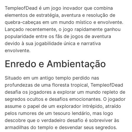
TempleofDead é um jogo inovador que combina
elementos de estratégia, aventura e resolução de
quebra-cabeças em um mundo místico e envolvente.
Lançado recentemente, o jogo rapidamente ganhou
popularidade entre os fãs de jogos de aventura
devido à sua jogabilidade única e narrativa
envolvente.
Enredo e Ambientação
Situado em um antigo templo perdido nas
profundezas de uma floresta tropical, TempleofDead
desafia os jogadores a explorar um mundo repleto de
segredos ocultos e desafios emocionantes. O jogador
assume o papel de um explorador intrépido, atraído
pelos rumores de um tesouro lendário, mas logo
descobre que o verdadeiro desafio é sobreviver às
armadilhas do templo e desvendar seus segredos.