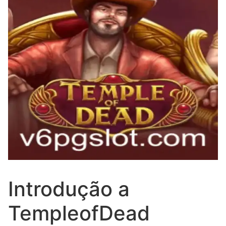
Introdução a
TempleofDead