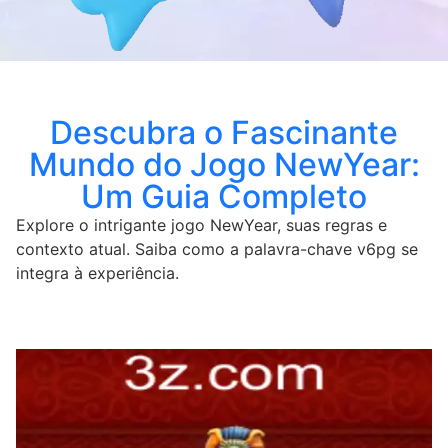
Descubra o Fascinante
Mundo do Jogo NewYear:
Um Guia Completo
Explore o intrigante jogo NewYear, suas regras e
contexto atual. Saiba como a palavra-chave v6pg se
integra à experiência.