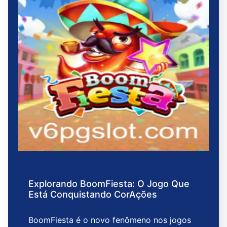
Explorando BoomFiesta: O Jogo Que
Está Conquistando CorAções
BoomFiesta é o novo fenômeno nos jogos