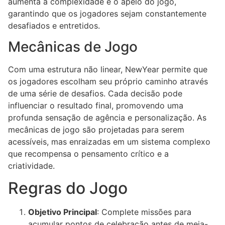
aumenta a complexidade e o apelo do jogo,
garantindo que os jogadores sejam constantemente
desafiados e entretidos.
Mecânicas de Jogo
Com uma estrutura não linear, NewYear permite que
os jogadores escolham seu próprio caminho através
de uma série de desafios. Cada decisão pode
influenciar o resultado final, promovendo uma
profunda sensação de agência e personalização. As
mecânicas de jogo são projetadas para serem
acessíveis, mas enraizadas em um sistema complexo
que recompensa o pensamento crítico e a
criatividade.
Regras do Jogo
Objetivo Principal
: Complete missões para
acumular pontos de celebração antes de meia-