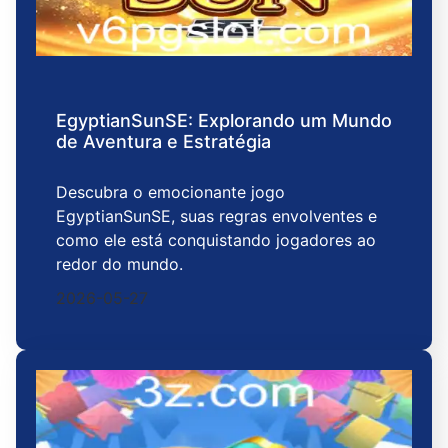
EgyptianSunSE: Explorando um Mundo
de Aventura e Estratégia
Descubra o emocionante jogo
EgyptianSunSE, suas regras envolventes e
como ele está conquistando jogadores ao
redor do mundo.
2026-05-27