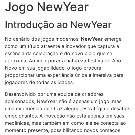
Jogo NewYear
Introdução ao NewYear
No cenário dos jogos modernos,
NewYear
emerge
como um título atraente e inovador que captura a
essência da celebração e do novo ciclo que se
aproxima. Ao incorporar a natureza festiva do Ano
Novo em sua jogabilidade, o jogo procura
proporcionar uma experiência única e imersiva para
jogadores de todas as idades.
Desenvolvido por uma equipe de criadores
apaixonados, NewYear não é apenas um jogo, mas
uma experiência que traz alegria, estratégia e desafios
emocionantes. A inovação não está apenas em suas
mecânicas, mas também em como ele se conecta ao
momento presente, possibilitando novos começos