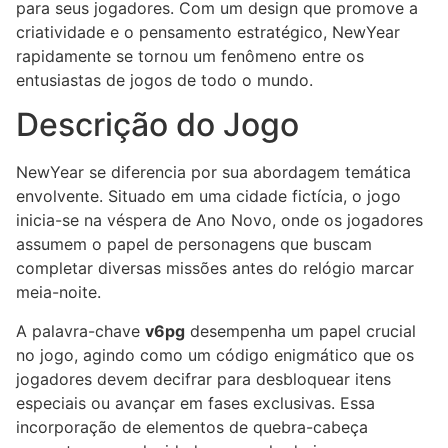
para seus jogadores. Com um design que promove a
criatividade e o pensamento estratégico, NewYear
rapidamente se tornou um fenômeno entre os
entusiastas de jogos de todo o mundo.
Descrição do Jogo
NewYear se diferencia por sua abordagem temática
envolvente. Situado em uma cidade fictícia, o jogo
inicia-se na véspera de Ano Novo, onde os jogadores
assumem o papel de personagens que buscam
completar diversas missões antes do relógio marcar
meia-noite.
A palavra-chave
v6pg
desempenha um papel crucial
no jogo, agindo como um código enigmático que os
jogadores devem decifrar para desbloquear itens
especiais ou avançar em fases exclusivas. Essa
incorporação de elementos de quebra-cabeça