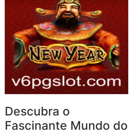
Descubra o
Fascinante Mundo do