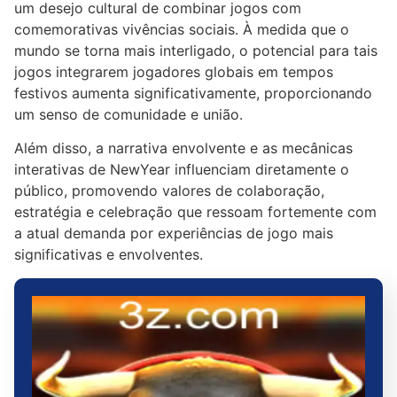
um desejo cultural de combinar jogos com
comemorativas vivências sociais. À medida que o
mundo se torna mais interligado, o potencial para tais
jogos integrarem jogadores globais em tempos
festivos aumenta significativamente, proporcionando
um senso de comunidade e união.
Além disso, a narrativa envolvente e as mecânicas
interativas de NewYear influenciam diretamente o
público, promovendo valores de colaboração,
estratégia e celebração que ressoam fortemente com
a atual demanda por experiências de jogo mais
significativas e envolventes.