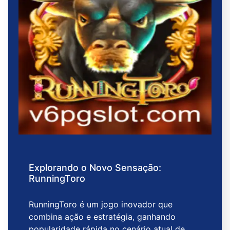
Explorando o Novo Sensação:
RunningToro
RunningToro é um jogo inovador que
combina ação e estratégia, ganhando
popularidade rápida no cenário atual de