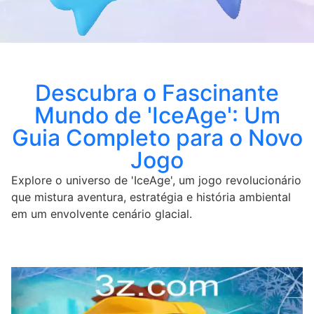
Descubra o Fascinante
Mundo de 'IceAge': Um
Guia Completo para o Novo
Jogo
Explore o universo de 'IceAge', um jogo revolucionário
que mistura aventura, estratégia e história ambiental
em um envolvente cenário glacial.