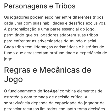
Personagens e Tribos
Os jogadores podem escolher entre diferentes tribos,
cada uma com suas habilidades e desafios exclusivos.
A personalização é uma parte essencial do jogo,
permitindo que os jogadores adaptem suas tribos
para enfrentar as adversidades do mundo glacial.
Cada tribo tem lideranças carismáticas e histórias de
fundo que acrescentam profundidade à experiência de
jogo.
Regras e Mecânicas de
Jogo
O funcionamento de
'IceAge'
combina elementos de
estratégia com tomada de decisão crítica. A
sobrevivência depende da capacidade do jogador de
gerenciar recursos limitados enquanto toma decisões