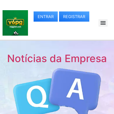
ENTRAR
REGISTRAR
Notícias da Empresa