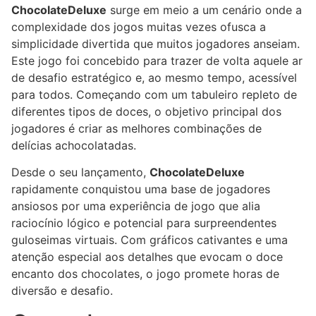
ChocolateDeluxe
surge em meio a um cenário onde a
complexidade dos jogos muitas vezes ofusca a
simplicidade divertida que muitos jogadores anseiam.
Este jogo foi concebido para trazer de volta aquele ar
de desafio estratégico e, ao mesmo tempo, acessível
para todos. Começando com um tabuleiro repleto de
diferentes tipos de doces, o objetivo principal dos
jogadores é criar as melhores combinações de
delícias achocolatadas.
Desde o seu lançamento,
ChocolateDeluxe
rapidamente conquistou uma base de jogadores
ansiosos por uma experiência de jogo que alia
raciocínio lógico e potencial para surpreendentes
guloseimas virtuais. Com gráficos cativantes e uma
atenção especial aos detalhes que evocam o doce
encanto dos chocolates, o jogo promete horas de
diversão e desafio.