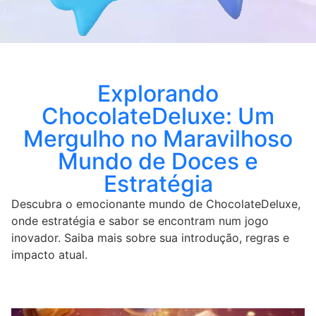
Explorando
ChocolateDeluxe: Um
Mergulho no Maravilhoso
Mundo de Doces e
Estratégia
Descubra o emocionante mundo de ChocolateDeluxe,
onde estratégia e sabor se encontram num jogo
inovador. Saiba mais sobre sua introdução, regras e
impacto atual.