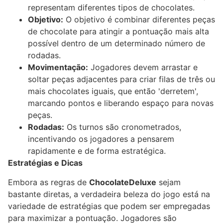
representam diferentes tipos de chocolates.
Objetivo:
O objetivo é combinar diferentes peças
de chocolate para atingir a pontuação mais alta
possível dentro de um determinado número de
rodadas.
Movimentação:
Jogadores devem arrastar e
soltar peças adjacentes para criar filas de três ou
mais chocolates iguais, que então 'derretem',
marcando pontos e liberando espaço para novas
peças.
Rodadas:
Os turnos são cronometrados,
incentivando os jogadores a pensarem
rapidamente e de forma estratégica.
Estratégias e Dicas
Embora as regras de
ChocolateDeluxe
sejam
bastante diretas, a verdadeira beleza do jogo está na
variedade de estratégias que podem ser empregadas
para maximizar a pontuação. Jogadores são