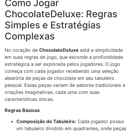
Como Jogar
ChocolateDeluxe: Regras
Simples e Estratégias
Complexas
No coração de
ChocolateDeluxe
está a simplicidade
em suas regras de jogo, que esconde a profundidade
estratégica a ser explorada pelos jogadores. O jogo
começa com cada jogador recebendo uma seleção
aleatória de peças de chocolate em seu tabuleiro
pessoal. Essas peças variam de sabores tradicionais a
criações imaginativas, cada uma com suas
características únicas.
Regras Básicas
Composição do Tabuleiro:
Cada jogador possui
um tabuleiro dividido em quadrantes, onde peças