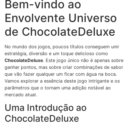
Bem-vindo ao
Envolvente Universo
de ChocolateDeluxe
No mundo dos jogos, poucos títulos conseguem unir
estratégia, diversão e um toque delicioso como
ChocolateDeluxe
. Este jogo único não é apenas sobre
ganhar pontos, mas sobre criar combinações de sabor
que vão fazer qualquer um ficar com água na boca.
Vamos explorar a essência deste jogo intrigante e os
parâmetros que o tornam uma adição notável ao
mercado atual.
Uma Introdução ao
ChocolateDeluxe