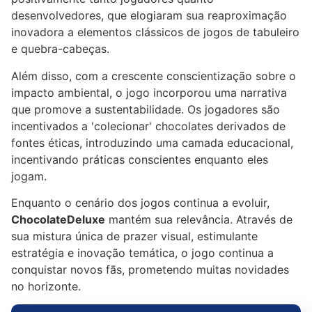
desenvolvedores, que elogiaram sua reaproximação
inovadora a elementos clássicos de jogos de tabuleiro
e quebra-cabeças.
Além disso, com a crescente conscientização sobre o
impacto ambiental, o jogo incorporou uma narrativa
que promove a sustentabilidade. Os jogadores são
incentivados a 'colecionar' chocolates derivados de
fontes éticas, introduzindo uma camada educacional,
incentivando práticas conscientes enquanto eles
jogam.
Enquanto o cenário dos jogos continua a evoluir,
ChocolateDeluxe
mantém sua relevância. Através de
sua mistura única de prazer visual, estimulante
estratégia e inovação temática, o jogo continua a
conquistar novos fãs, prometendo muitas novidades
no horizonte.