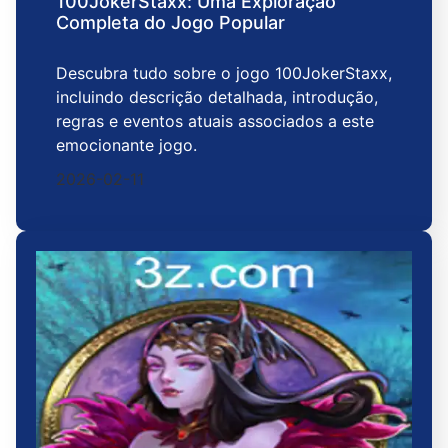
100JokerStaxx: Uma Exploração
Completa do Jogo Popular
Descubra tudo sobre o jogo 100JokerStaxx,
incluindo descrição detalhada, introdução,
regras e eventos atuais associados a este
emocionante jogo.
2026-02-11