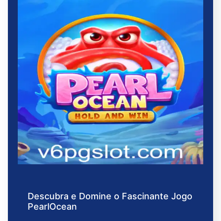
Descubra e Domine o Fascinante Jogo
PearlOcean