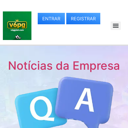
ENTRAR
REGISTRAR
Notícias da Empresa