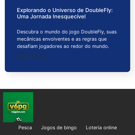
Explorando o Universo de DoubleFly:
Uma Jornada Inesquecível
Descubra o mundo do jogo DoubleFly, suas
mecânicas envolventes e as regras que
desafiam jogadores ao redor do mundo.
2026-05-22
Pesca
Jogos de bingo
Loteria online