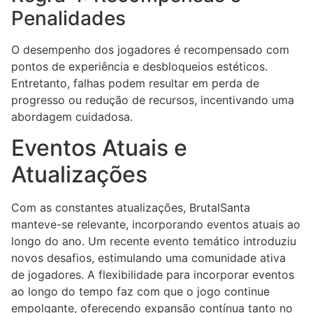
Penalidades
O desempenho dos jogadores é recompensado com
pontos de experiência e desbloqueios estéticos.
Entretanto, falhas podem resultar em perda de
progresso ou redução de recursos, incentivando uma
abordagem cuidadosa.
Eventos Atuais e
Atualizações
Com as constantes atualizações, BrutalSanta
manteve-se relevante, incorporando eventos atuais ao
longo do ano. Um recente evento temático introduziu
novos desafios, estimulando uma comunidade ativa
de jogadores. A flexibilidade para incorporar eventos
ao longo do tempo faz com que o jogo continue
empolgante, oferecendo expansão contínua tanto no