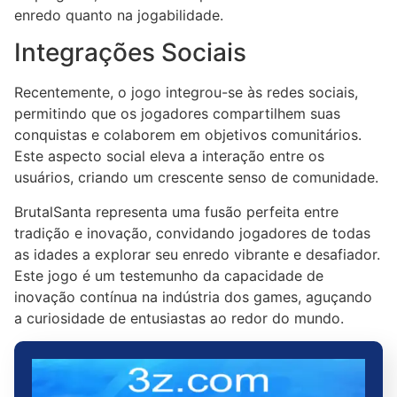
enredo quanto na jogabilidade.
Integrações Sociais
Recentemente, o jogo integrou-se às redes sociais,
permitindo que os jogadores compartilhem suas
conquistas e colaborem em objetivos comunitários.
Este aspecto social eleva a interação entre os
usuários, criando um crescente senso de comunidade.
BrutalSanta representa uma fusão perfeita entre
tradição e inovação, convidando jogadores de todas
as idades a explorar seu enredo vibrante e desafiador.
Este jogo é um testemunho da capacidade de
inovação contínua na indústria dos games, aguçando
a curiosidade de entusiastas ao redor do mundo.