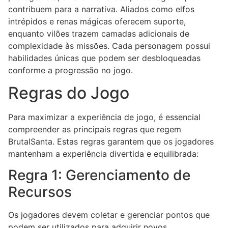
contribuem para a narrativa. Aliados como elfos
intrépidos e renas mágicas oferecem suporte,
enquanto vilões trazem camadas adicionais de
complexidade às missões. Cada personagem possui
habilidades únicas que podem ser desbloqueadas
conforme a progressão no jogo.
Regras do Jogo
Para maximizar a experiência de jogo, é essencial
compreender as principais regras que regem
BrutalSanta. Estas regras garantem que os jogadores
mantenham a experiência divertida e equilibrada:
Regra 1: Gerenciamento de
Recursos
Os jogadores devem coletar e gerenciar pontos que
podem ser utilizados para adquirir novos