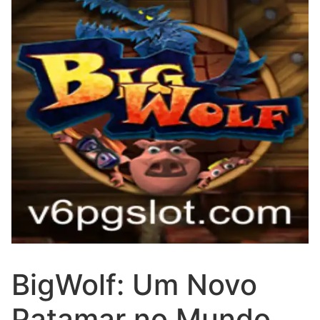
BigWolf: Um Novo
Patamar no Mundo