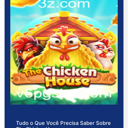
Tudo o Que Você Precisa Saber Sobre