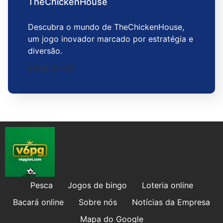
TheChickenHouse
Descubra o mundo de TheChickenHouse,
um jogo inovador marcado por estratégia e
diversão.
2026-06-26
Pesca
Jogos de bingo
Loteria online
Bacará online
Sobre nós
Notícias da Empresa
Mapa do Google