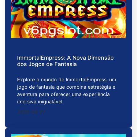
ImmortalEmpress: A Nova Dimensão
dos Jogos de Fantasia
Explore o mundo de ImmortalEmpress, um
jogo de fantasia que combina estratégia e
aventura para oferecer uma experiência
imersiva inigualável.
2026-06-27